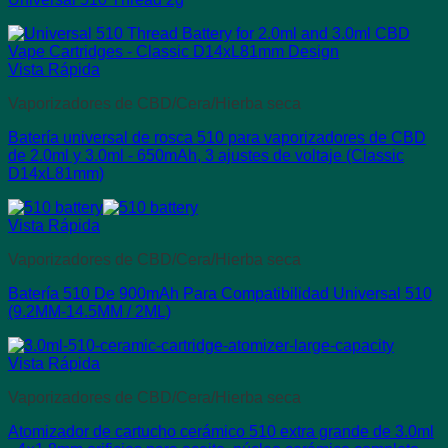
Vista Rápida
Vaporizadores de CBD/Cera/Hierba seca
Batería universal de rosca 510 para vaporizadores de CBD
de 2.0ml y 3.0ml - 650mAh, 3 ajustes de voltaje (Classic
D14xL81mm)
Vista Rápida
Vaporizadores de CBD/Cera/Hierba seca
Batería 510 De 900mAh Para Compatibilidad Universal 510
(9.2MM-14.5MM / 2ML)
Vista Rápida
Vaporizadores de CBD/Cera/Hierba seca
Atomizador de cartucho cerámico 510 extra grande de 3.0ml