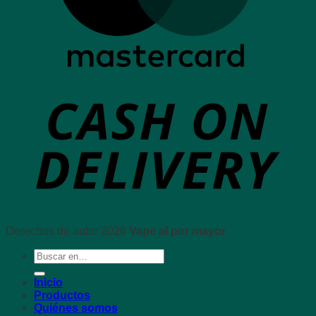
Derechos de autor 2026
Vape al por mayor
Buscar:
Inicio
Productos
Quiénes somos