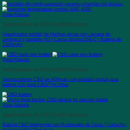
Vista Rápida
Vaporizadores de CBD/Cera/Hierba seca
Vaporizador portátil de hierbas secas con cámara de
cerámica y pantalla HD | Carga rápida USB-C | Batería de
1300mAh
Vista Rápida
Vaporizadores de CBD/Cera/Hierba seca
Vaporizadores CBD de 900mah con pantalla digital para
batería 510 para CBD/THC/Wax
Vista Rápida
Vaporizadores de CBD/Cera/Hierba seca
Batería CBD Inteligente con Rastreador de Dosis | Cartucho
Universal 510 Thread 2g