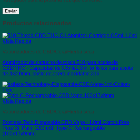
Productos relacionados
Vista Rápida
Vaporizadores de CBD/Cera/Hierba seca
Atomizador de cartucho de rosca 510 para aceite de
CBD/THC - Capacidad de 0.5ml/1.0ml, orificios para aceite
de 4×2.0mm, poste de acero inoxidable 316
Vista Rápida
Vaporizadores de CBD/Cera/Hierba seca
Postless Tech Disposable CBD Vape - 1.0ml Cotton-Free
Pure Oil Path | 280mAh Type-C Rechargeable
(100x17x9mm)