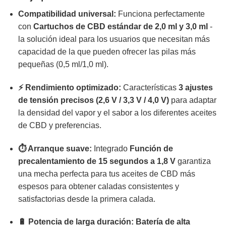
Compatibilidad universal:
Funciona perfectamente
con
Cartuchos de CBD estándar de 2,0 ml y 3,0 ml
-
la solución ideal para los usuarios que necesitan más
capacidad de la que pueden ofrecer las pilas más
pequeñas (0,5 ml/1,0 ml).
⚡ Rendimiento optimizado:
Características
3 ajustes
de tensión precisos (2,6 V / 3,3 V / 4,0 V)
para adaptar
la densidad del vapor y el sabor a los diferentes aceites
de CBD y preferencias.
⏱️ Arranque suave:
Integrado
Función de
precalentamiento de 15 segundos a 1,8 V
garantiza
una mecha perfecta para tus aceites de CBD más
espesos para obtener caladas consistentes y
satisfactorias desde la primera calada.
🔋 Potencia de larga duración:
Batería de alta