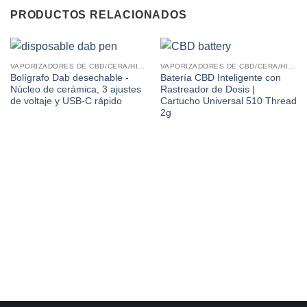
PRODUCTOS RELACIONADOS
VAPORIZADORES DE CBD/CERA/HIERBA SECA
VAPORIZADORES DE CBD/CERA/HIERBA SECA
Bolígrafo Dab desechable -
Batería CBD Inteligente con
Núcleo de cerámica, 3 ajustes
Rastreador de Dosis |
de voltaje y USB-C rápido
Cartucho Universal 510 Thread
2g