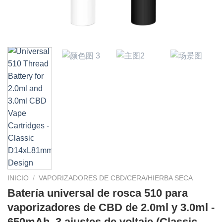
INICIO
/
VAPORIZADORES DE CBD/CERA/HIERBA SECA
Batería universal de rosca 510 para
vaporizadores de CBD de 2.0ml y 3.0ml -
650mAh, 3 ajustes de voltaje (Classic