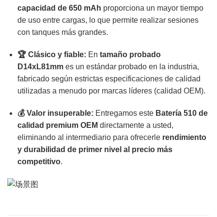
capacidad de 650 mAh
proporciona un mayor tiempo
de uso entre cargas, lo que permite realizar sesiones
con tanques más grandes.
🏆 Clásico y fiable:
En
tamaño probado
D14xL81mm
es un estándar probado en la industria,
fabricado según estrictas especificaciones de calidad
utilizadas a menudo por marcas líderes (calidad OEM).
💰 Valor insuperable:
Entregamos este
Batería 510 de
calidad premium OEM
directamente a usted,
eliminando al intermediario para ofrecerle
rendimiento
y durabilidad de primer nivel al precio más
competitivo
.