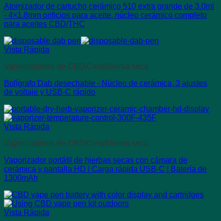
Atomizador de cartucho cerámico 510 extra grande de 3.0ml
- 4×1.8mm orificios para aceite, núcleo cerámico completo
para aceites CBD/THC
Vista Rápida
Vaporizadores de CBD/Cera/Hierba seca
Bolígrafo Dab desechable - Núcleo de cerámica, 3 ajustes
de voltaje y USB-C rápido
Vista Rápida
Vaporizadores de CBD/Cera/Hierba seca
Vaporizador portátil de hierbas secas con cámara de
cerámica y pantalla HD | Carga rápida USB-C | Batería de
1300mAh
Vista Rápida