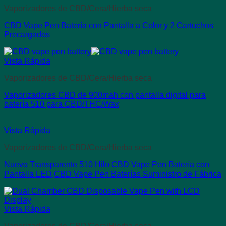
Vaporizadores de CBD/Cera/Hierba seca
CBD Vape Pen Batería con Pantalla a Color y 2 Cartuchos
Precargados
Vista Rápida
Vaporizadores de CBD/Cera/Hierba seca
Vaporizadores CBD de 900mah con pantalla digital para
batería 510 para CBD/THC/Wax
Vista Rápida
Vaporizadores de CBD/Cera/Hierba seca
Nuevo Transparente 510 Hilo CBD Vape Pen Batería con
Pantalla LED,CBD Vape Pen Baterías Suministro de Fábrica
Vista Rápida