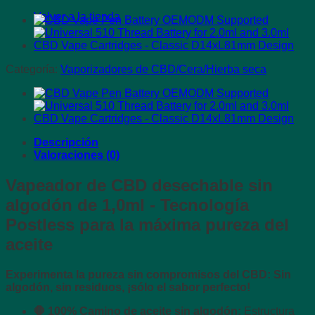
Volver a la tienda
Categoría:
Vaporizadores de CBD/Cera/Hierba seca
Descripción
Valoraciones (0)
Vapeador de CBD desechable sin
algodón de 1,0ml - Tecnología
Postless para la máxima pureza del
aceite
Experimenta la pureza sin compromisos del CBD: Sin
algodón, sin residuos, ¡sólo el sabor perfecto!
🛑 100% Camino de aceite sin algodón:
Estructura