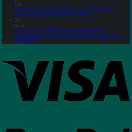
Jun
Ingeniería de la perfección: La ciencia detrás de
nuestra batería de CBD más vendida
30
Mayo
La Batería CA2 PRO: Dosificación precisa y
compatibilidad universal para usuarios exigentes de
CBD/THC