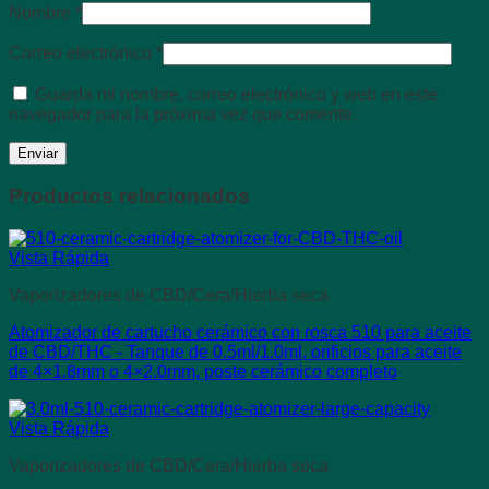
Nombre
*
Correo electrónico
*
Guarda mi nombre, correo electrónico y web en este
navegador para la próxima vez que comente.
Productos relacionados
Vista Rápida
Vaporizadores de CBD/Cera/Hierba seca
Atomizador de cartucho cerámico con rosca 510 para aceite
de CBD/THC - Tanque de 0.5ml/1.0ml, orificios para aceite
de 4×1.8mm o 4×2.0mm, poste cerámico completo
Vista Rápida
Vaporizadores de CBD/Cera/Hierba seca