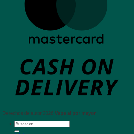
Derechos de autor 2026
Vape al por mayor
Buscar: