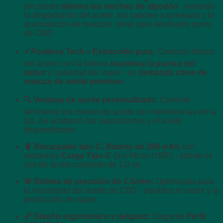
sin postes
elimina las mechas de algodón
- evitando
la degradación del aceite, los sabores a quemado y la
acumulación de residuos.
Ideal para destilados puros
de CBD.
⚡ Postless Tech = Extracción pura:
Contacto directo
del aceite con la bobina
maximiza la pureza del
sabor
y suavidad del vapor - un
demanda clave de
marcas de aceite premium
.
🔍 Ventana de aceite personalizada:
Controle
fácilmente los niveles de aceite sin interferencias de la
luz.
Se acabaron las suposiciones y el aceite
desperdiciado.
🔋 Recargable tipo C:
Batería de 280 mAh
con
modernos
Carga Tipo-C
(¡no Micro-USB!) - admite el
uso de aceite completo de 1,0 ml.
🎯 Bobina de precisión de 1,5ohm:
Optimizado para
la viscosidad del aceite de CBD - equilibra el sabor y la
producción de vapor.
📏 Diseño ergonómico y delgado:
Elegante
Perfil