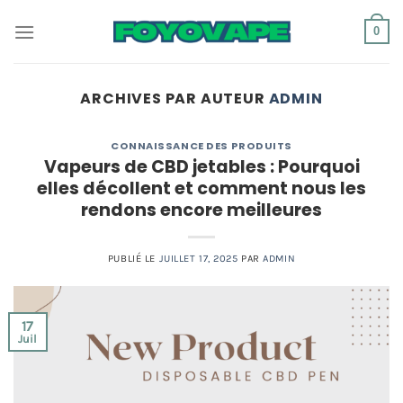
Passer
0
au
contenu
ARCHIVES PAR AUTEUR
ADMIN
CONNAISSANCE DES PRODUITS
Vapeurs de CBD jetables : Pourquoi
elles décollent et comment nous les
rendons encore meilleures
PUBLIÉ LE
JUILLET 17, 2025
PAR
ADMIN
17
Juil